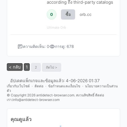
according ถึง third-party catalogs
0
ซื้อ
orb.cc
Ultimate Orb
ความคิดเห็น: 0
การดู: 678
< กลับ
1
2
ถัดไป >
อัปเดตแพ็กเกจและข้อมูลแล้ว: 4-06-2026 01:37
เกี่ยวกับเว็บไซต์
·
ติดต่อ
·
ข้อกำหนดและเงื่อนไข
·
นโยบายความเป็นส่วน
ตัว
© Copyright 2026 antidetect-browser.com. สงวนลิขสิทธิ์ ติดต่อ
เรา:
info@antidetect-browser.com
คุณดูแล้ว